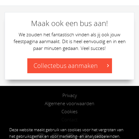
Maak ook een bus aan!
We zouden het fantastisch vinden als jij ook jouw
feestpagina aanmaakt. Dit is heel eenvoudig en in een
paar minuten gedaan. Veel succes!
Collectebus aanmaken
Privacy
Algemene voorwaarden
Cookies
Contact
Deze website maakt gebruik van cookies voor het vergroten van
het gebruiksgemak en voor marketing- en analysedoeleinden.
𝕏