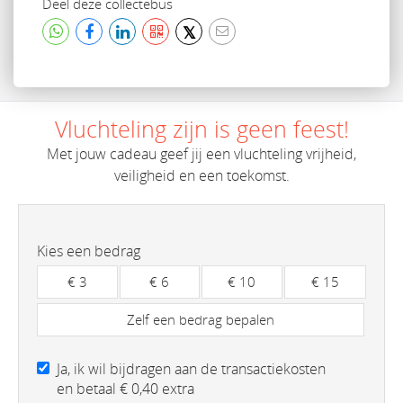
Deel deze collectebus
𝕏
Vluchteling zijn is geen feest!
Met jouw cadeau geef jij een vluchteling vrijheid,
veiligheid en een toekomst.
Kies een bedrag
€ 3
€ 6
€ 10
€ 15
Zelf een bedrag bepalen
Ja, ik wil bijdragen aan de transactiekosten
en betaal € 0,40 extra