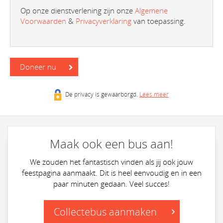
Op onze dienstverlening zijn onze
Algemene
Voorwaarden
&
Privacyverklaring
van toepassing.
Doneer nu
De privacy is gewaarborgd.
Lees meer
Maak ook een bus aan!
We zouden het fantastisch vinden als jij ook jouw
feestpagina aanmaakt. Dit is heel eenvoudig en in een
paar minuten gedaan. Veel succes!
Collectebus aanmaken